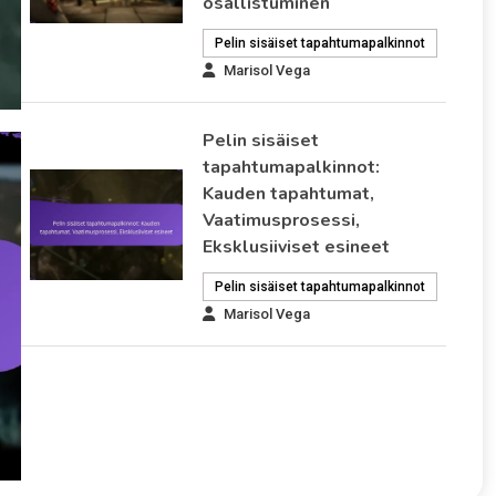
osallistuminen
Pelin sisäiset tapahtumapalkinnot
Marisol Vega
Pelin sisäiset
tapahtumapalkinnot:
Kauden tapahtumat,
Vaatimusprosessi,
Eksklusiiviset esineet
Pelin sisäiset tapahtumapalkinnot
Marisol Vega