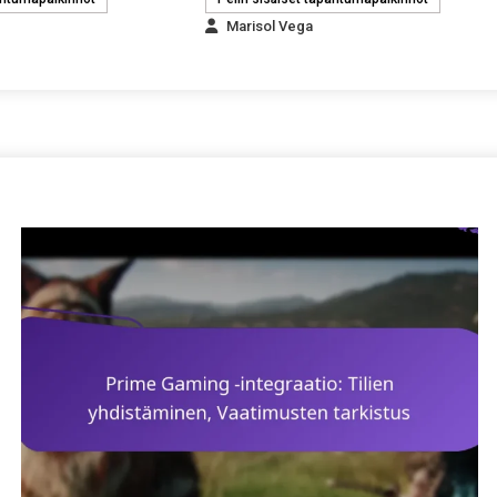
Marisol Vega