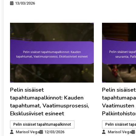
13/03/2026
Pelin sisäiset
Pelin sisäiset
tapahtumapalkinnot: Kauden
tapahtumapal
tapahtumat, Vaatimusprosessi,
Vaatimusten 
Eksklusiiviset esineet
Palkintohistor
Pelin sisäiset tapahtumapalkinnot
Pelin sisäiset ta
Marisol Vega
12/03/2026
Marisol Vega