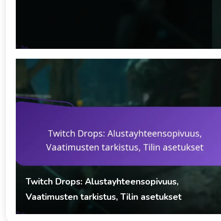
Twitch Drops: Alustayhteensopivuus,
Vaatimusten tarkistus, Tilin asetukset
Marisol Vega
13/03/2026
Twitch Drops -vaatimukset