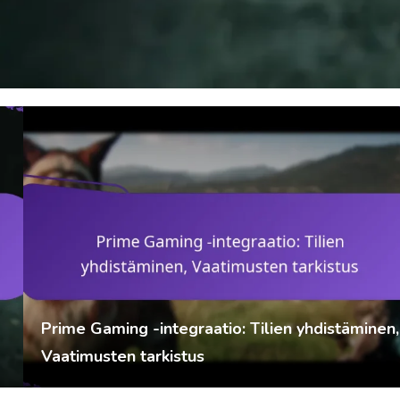
Prime Gaming -integraatio: Tilien yhdistäminen,
Vaatimusten tarkistus
Marisol Vega
13/03/2026
Prime Gaming -paketit