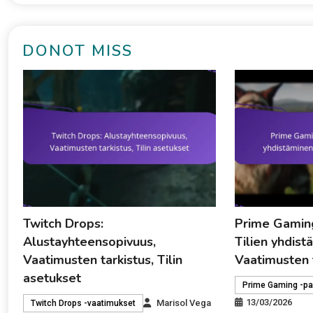
DONOT MISS
Twitch Drops:
Prime Gaming
Alustayhteensopivuus,
Tilien yhdist
Vaatimusten tarkistus, Tilin
Vaatimusten 
asetukset
Prime Gaming -pa
13/03/2026
Marisol Vega
Twitch Drops -vaatimukset