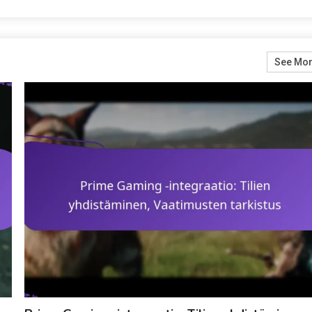
See Mo