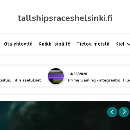
tallshipsraceshelsinki.fi
Ota yhteyttä
Kaikki sisältö
Tietoa meistä
Kieli
13/03/2026
in asetukset
Prime Gaming -integraatio: Tilien yhdist