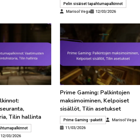
Pelin sisäiset tapahtumapalkinnot
Marisol Vega
12/03/2026
Prime Gaming: Palkintojen
kinnot:
maksimoiminen, Kelpoiset
seuranta,
sisällöt, Tilin asetukset
ia, Tilin hallinta
Marisol Vega
Prime Gaming -paketit
11/03/2026
pahtumapalkinnot
12/03/2026