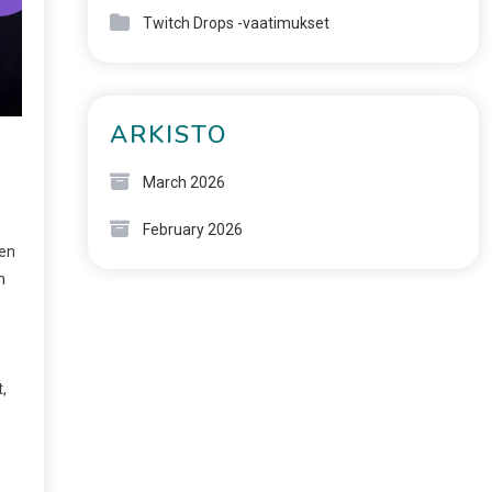
Twitch Drops -vaatimukset
ARKISTO
March 2026
February 2026
ten
n
,