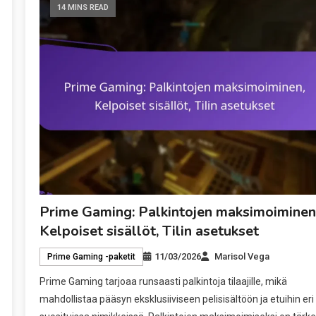
14 MINS READ
Prime Gaming: Palkintojen maksimoiminen
Kelpoiset sisällöt, Tilin asetukset
11/03/2026
Marisol Vega
Prime Gaming -paketit
Prime Gaming tarjoaa runsaasti palkintoja tilaajille, mikä
mahdollistaa pääsyn eksklusiiviseen pelisisältöön ja etuihin eri