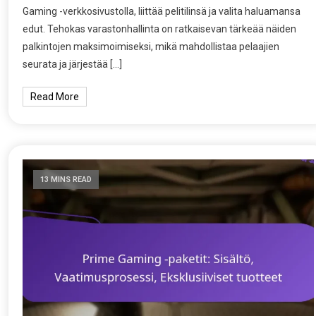
Gaming -verkkosivustolla, liittää pelitilinsä ja valita haluamansa
edut. Tehokas varastonhallinta on ratkaisevan tärkeää näiden
palkintojen maksimoimiseksi, mikä mahdollistaa pelaajien
seurata ja järjestää […]
Read More
13 MINS READ