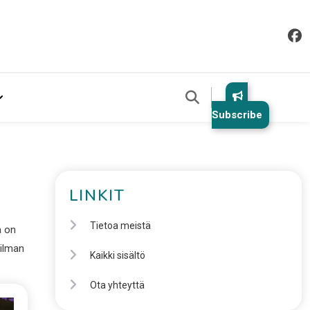
Subscribe
LINKIT
Tietoa meistä
a on
 ilman
Kaikki sisältö
Ota yhteyttä