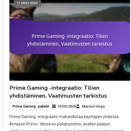
11 MINS READ
Prime Gaming -integraatio: Tilien
yhdistäminen, Vaatimusten tarkistus
13/03/2026
Marisol Vega
Prime Gaming -paketit
Prime Gaming -integraatio mahdollistaa käyttäjien yhdistää
Amazon Prime -tilinsä eri pelialustoihin, avaten pääsyn