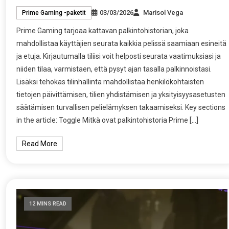
03/03/2026
Marisol Vega
Prime Gaming -paketit
Prime Gaming tarjoaa kattavan palkintohistorian, joka
mahdollistaa käyttäjien seurata kaikkia pelissä saamiaan esineitä
ja etuja. Kirjautumalla tiliisi voit helposti seurata vaatimuksiasi ja
niiden tilaa, varmistaen, että pysyt ajan tasalla palkinnoistasi.
Lisäksi tehokas tilinhallinta mahdollistaa henkilökohtaisten
tietojen päivittämisen, tilien yhdistämisen ja yksityisyysasetusten
säätämisen turvallisen pelielämyksen takaamiseksi. Key sections
in the article: Toggle Mitkä ovat palkintohistoria Prime […]
Read More
12 MINS READ