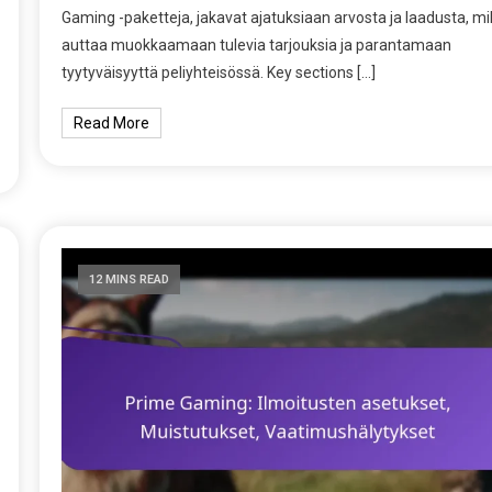
Gaming -paketteja, jakavat ajatuksiaan arvosta ja laadusta, mi
auttaa muokkaamaan tulevia tarjouksia ja parantamaan
tyytyväisyyttä peliyhteisössä. Key sections […]
Read More
12 MINS READ