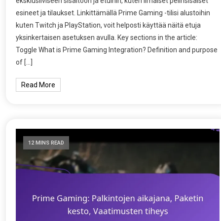
eksklusiiviseen sisältöön ja etuihin, kuten ilmaiset pelinsisäiset
esineet ja tilaukset. Linkittämällä Prime Gaming -tilisi alustoihin
kuten Twitch ja PlayStation, voit helposti käyttää näitä etuja
yksinkertaisen asetuksen avulla. Key sections in the article:
Toggle What is Prime Gaming Integration? Definition and purpose
of […]
Read More
12 MINS READ