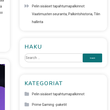
eää
Pelin sisäiset tapahtumapalkinnot:
ää
oi
Vaatimusten seuranta, Palkintohistoria, Tilin
hallinta
HAKU
KATEGORIAT
Pelin sisäiset tapahtumapalkinnot
Prime Gaming -paketit