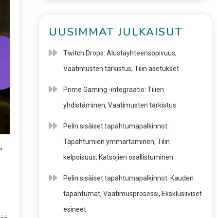
UUSIMMAT JULKAISUT
Twitch Drops: Alustayhteensopivuus,
Vaatimusten tarkistus, Tilin asetukset
Prime Gaming -integraatio: Tilien
yhdistäminen, Vaatimusten tarkistus
Pelin sisäiset tapahtumapalkinnot:
Tapahtumien ymmärtäminen, Tilin
,
kelpoisuus, Katsojien osallistuminen
Pelin sisäiset tapahtumapalkinnot: Kauden
tapahtumat, Vaatimusprosessi, Eksklusiiviset
esineet