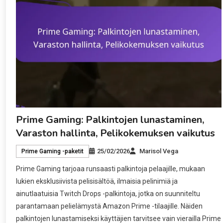
Prime Gaming: Palkintojen lunastaminen,
Varaston hallinta, Pelikokemuksen vaikutus
25/02/2026
Marisol Vega
Prime Gaming -paketit
Prime Gaming tarjoaa runsaasti palkintoja pelaajille, mukaan
lukien eksklusiivista pelisisältöä, ilmaisia pelinimiä ja
ainutlaatuisia Twitch Drops -palkintoja, jotka on suunniteltu
parantamaan pelielämystä Amazon Prime -tilaajille. Näiden
palkintojen lunastamiseksi käyttäjien tarvitsee vain vierailla Prime