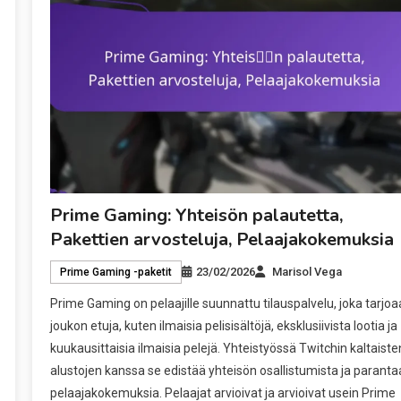
Prime Gaming: Yhteisön palautetta,
Pakettien arvosteluja, Pelaajakokemuksia
23/02/2026
Marisol Vega
Prime Gaming -paketit
Prime Gaming on pelaajille suunnattu tilauspalvelu, joka tarjoa
joukon etuja, kuten ilmaisia pelisisältöjä, eksklusiivista lootia ja
kuukausittaisia ilmaisia pelejä. Yhteistyössä Twitchin kaltaiste
alustojen kanssa se edistää yhteisön osallistumista ja paranta
pelaajakokemuksia. Pelaajat arvioivat ja arvioivat usein Prime