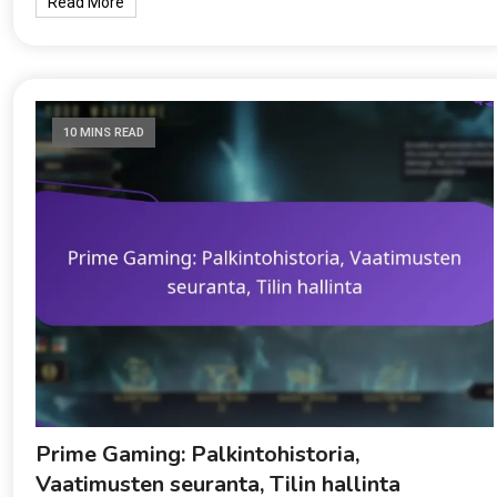
Read More
10 MINS READ
Prime Gaming: Palkintohistoria,
Vaatimusten seuranta, Tilin hallinta