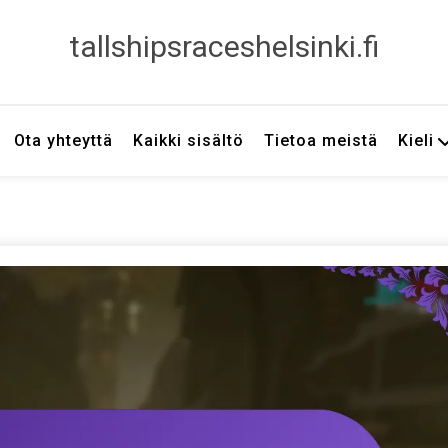
tallshipsraceshelsinki.fi
Ota yhteyttä
Kaikki sisältö
Tietoa meistä
Kieli