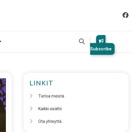
Subscribe
LINKIT
Tietoa meistä
Kaikki sisältö
Ota yhteyttä