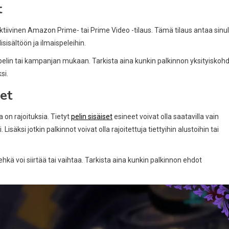
t
aktiivinen Amazon Prime- tai Prime Video -tilaus. Tämä tilaus antaa sinul
isisältöön ja ilmaispeleihin.
sia pelin tai kampanjan mukaan. Tarkista aina kunkin palkinnon yksityiskoh
si.
et
 on rajoituksia. Tietyt
pelin sisäiset
esineet voivat olla saatavilla vain
isäksi jotkin palkinnot voivat olla rajoitettuja tiettyihin alustoihin tai
hkä voi siirtää tai vaihtaa. Tarkista aina kunkin palkinnon ehdot