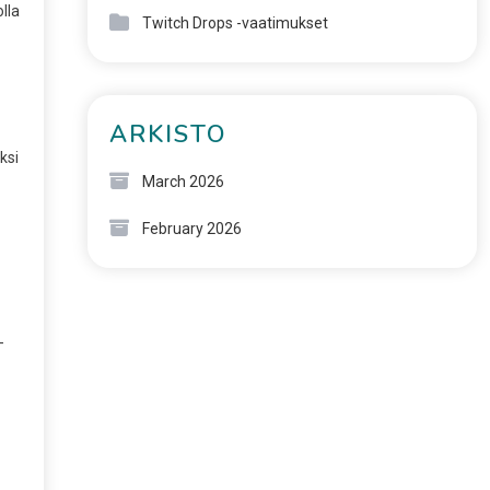
lla
Twitch Drops -vaatimukset
ARKISTO
ksi
March 2026
February 2026
-