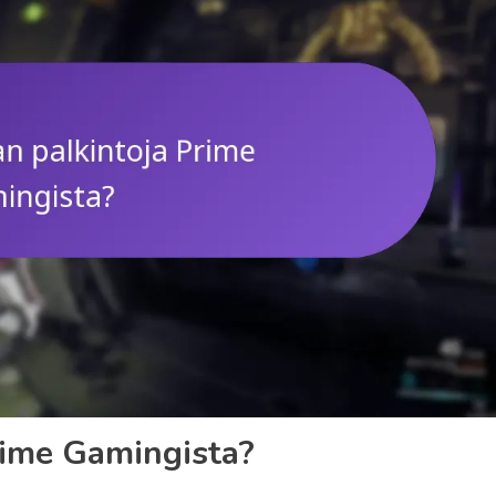
rime Gamingista?