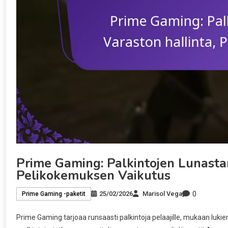
Prime Gaming: Palkintojen Lunasta
Pelikokemuksen Vaikutus
0
25/02/2026
Marisol Vega
Prime Gaming -paketit
Prime Gaming tarjoaa runsaasti palkintoja pelaajille, mukaan lukien 