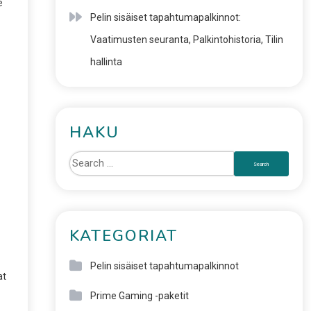
e
Pelin sisäiset tapahtumapalkinnot:
Vaatimusten seuranta, Palkintohistoria, Tilin
hallinta
HAKU
KATEGORIAT
Pelin sisäiset tapahtumapalkinnot
at
Prime Gaming -paketit