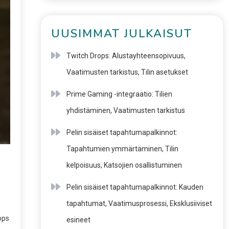
UUSIMMAT JULKAISUT
Twitch Drops: Alustayhteensopivuus,
Vaatimusten tarkistus, Tilin asetukset
Prime Gaming -integraatio: Tilien
yhdistäminen, Vaatimusten tarkistus
Pelin sisäiset tapahtumapalkinnot:
Tapahtumien ymmärtäminen, Tilin
kelpoisuus, Katsojien osallistuminen
Pelin sisäiset tapahtumapalkinnot: Kauden
tapahtumat, Vaatimusprosessi, Eksklusiiviset
ops
esineet