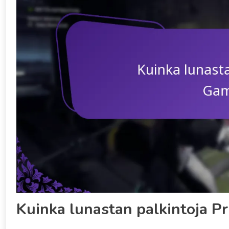
Kuinka lunastan palkintoja P