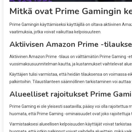
Mitkä ovat Prime Gamingin k
Prime Gamingin käyttämiseksi käyttäjillä on oltava aktiivinen Amazo
vaatimuksia, jotka voivat vaikuttaa kelpoisuuteen.
Aktiivisen Amazon Prime -tilauksen
Aktiivinen Amazon Prime -tilaus on välttämätön Prime Gaming -etu
vuosimaksusuunnitelman kautta, ja kustannukset vaihtelevat aluei
Käyttäjien tulisi varmistaa, että heidän tilauksensa on voimassa ei
palkintoihin. Tilaustilanteen säännöllinen tarkistaminen voi autta
Alueelliset rajoitukset Prime Gam
Prime Gaming ei ole yleisesti saatavilla; pääsy voi olla rajoitettua 
huomata, että Prime Gaming -ominaisuudet ovat joko rajoitettuja 
Varmistaaksesi alueellisen kelpoisuuden käyttäjät voivat tarkista
huomata, että jotkin palkinnot voivat vaihdella alueittain, mikä v