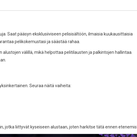
ja. Saat pääsyn eksklusiiviseen pelisisältöön, ilmaisia kuukausittaisia
parantaa pelikokemustasi ja säästää rahaa.
ustojen välillä, mikä helpottaa pelitilausten ja palkintojen hallintaa.
an.
 yksinkertainen. Seuraa näitä vaiheita:
, jotka liittyvät kyseiseen alustaan, joten harkitse tätä ennen etenemis