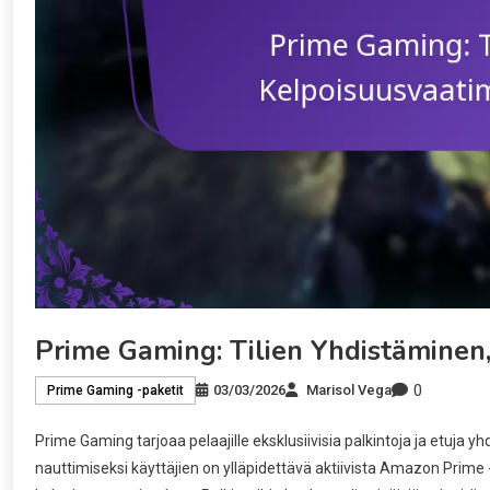
Prime Gaming: Tilien Yhdistäminen,
0
03/03/2026
Marisol Vega
Prime Gaming -paketit
Prime Gaming tarjoaa pelaajille eksklusiivisia palkintoja ja etuja y
nauttimiseksi käyttäjien on ylläpidettävä aktiivista Amazon Prime -t