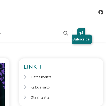
Subscribe
LINKIT
Tietoa meistä
Kaikki sisältö
Ota yhteyttä