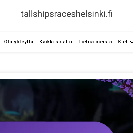
tallshipsraceshelsinki.fi
Ota yhteyttä
Kaikki sisältö
Tietoa meistä
Kieli