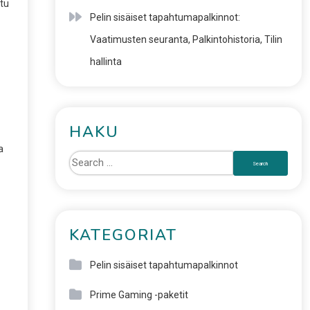
ltu
Pelin sisäiset tapahtumapalkinnot:
Vaatimusten seuranta, Palkintohistoria, Tilin
hallinta
HAKU
a
KATEGORIAT
Pelin sisäiset tapahtumapalkinnot
Prime Gaming -paketit