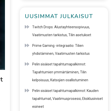
UUSIMMAT JULKAISUT
Twitch Drops: Alustayhteensopivuus,
Vaatimusten tarkistus, Tilin asetukset
Prime Gaming -integraatio: Tilien
yhdistäminen, Vaatimusten tarkistus
Pelin sisäiset tapahtumapalkinnot:
Tapahtumien ymmärtäminen, Tilin
t
kelpoisuus, Katsojien osallistuminen
Pelin sisäiset tapahtumapalkinnot: Kauden
tapahtumat, Vaatimusprosessi, Eksklusiiviset
n
esineet