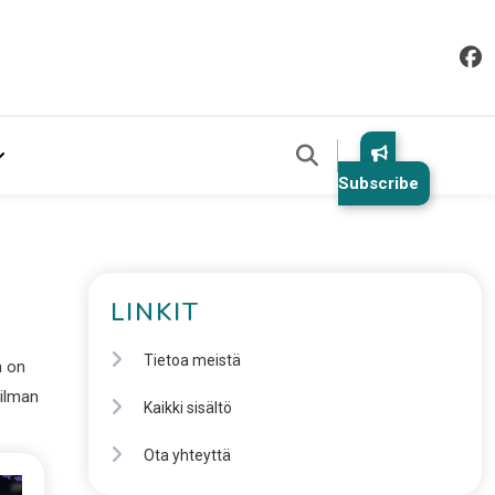
Subscribe
LINKIT
Tietoa meistä
a on
 ilman
Kaikki sisältö
Ota yhteyttä