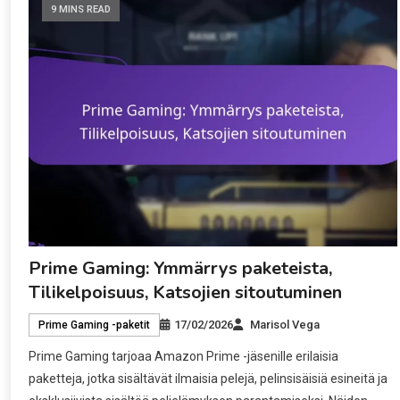
9 MINS READ
Prime Gaming: Ymmärrys paketeista,
Tilikelpoisuus, Katsojien sitoutuminen
17/02/2026
Marisol Vega
Prime Gaming -paketit
Prime Gaming tarjoaa Amazon Prime -jäsenille erilaisia
paketteja, jotka sisältävät ilmaisia pelejä, pelinsisäisiä esineitä ja