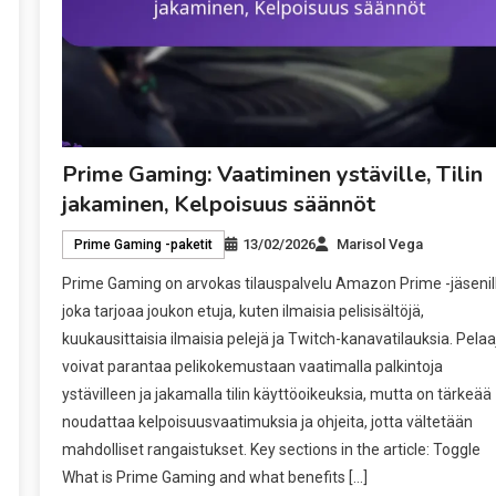
Prime Gaming: Vaatiminen ystäville, Tilin
jakaminen, Kelpoisuus säännöt
13/02/2026
Marisol Vega
Prime Gaming -paketit
Prime Gaming on arvokas tilauspalvelu Amazon Prime -jäsenill
joka tarjoaa joukon etuja, kuten ilmaisia pelisisältöjä,
kuukausittaisia ilmaisia pelejä ja Twitch-kanavatilauksia. Pelaa
voivat parantaa pelikokemustaan vaatimalla palkintoja
ystävilleen ja jakamalla tilin käyttöoikeuksia, mutta on tärkeää
noudattaa kelpoisuusvaatimuksia ja ohjeita, jotta vältetään
mahdolliset rangaistukset. Key sections in the article: Toggle
What is Prime Gaming and what benefits […]