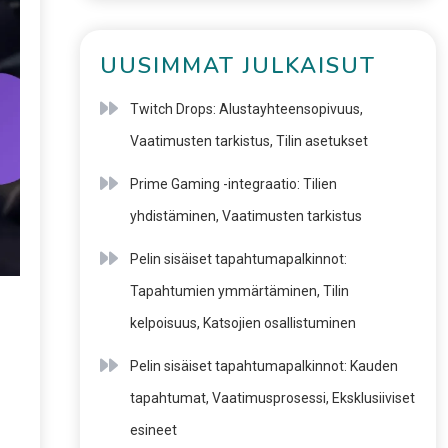
UUSIMMAT JULKAISUT
Twitch Drops: Alustayhteensopivuus,
Vaatimusten tarkistus, Tilin asetukset
Prime Gaming -integraatio: Tilien
yhdistäminen, Vaatimusten tarkistus
Pelin sisäiset tapahtumapalkinnot:
Tapahtumien ymmärtäminen, Tilin
kelpoisuus, Katsojien osallistuminen
Pelin sisäiset tapahtumapalkinnot: Kauden
tapahtumat, Vaatimusprosessi, Eksklusiiviset
esineet