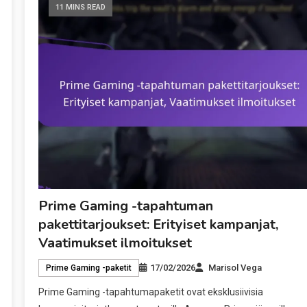
11 MINS READ
Prime Gaming -tapahtuman
pakettitarjoukset: Erityiset kampanjat,
Vaatimukset ilmoitukset
17/02/2026
Marisol Vega
Prime Gaming -paketit
Prime Gaming -tapahtumapaketit ovat eksklusiivisia