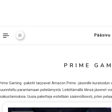
Pääsivu
PRIME GAM
rime Gaming -paketit tarjoavat Amazon Prime -jäsenille kuratoidun vali
uunniteltu parantamaan pelielämystä. Linkittämällä tilinsä jäsenet vo
isäkustannuksia. Uusia paketteja esitellään säännöllisesti, joten pela