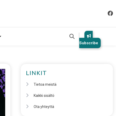
Subscribe
LINKIT
Tietoa meistä
Kaikki sisältö
Ota yhteyttä