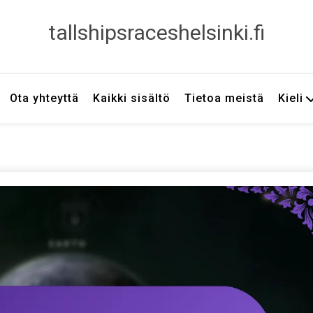
tallshipsraceshelsinki.fi
Ota yhteyttä
Kaikki sisältö
Tietoa meistä
Kieli