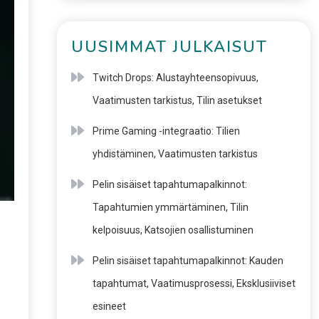
UUSIMMAT JULKAISUT
Twitch Drops: Alustayhteensopivuus,
Vaatimusten tarkistus, Tilin asetukset
Prime Gaming -integraatio: Tilien
yhdistäminen, Vaatimusten tarkistus
Pelin sisäiset tapahtumapalkinnot:
Tapahtumien ymmärtäminen, Tilin
kelpoisuus, Katsojien osallistuminen
Pelin sisäiset tapahtumapalkinnot: Kauden
tapahtumat, Vaatimusprosessi, Eksklusiiviset
esineet