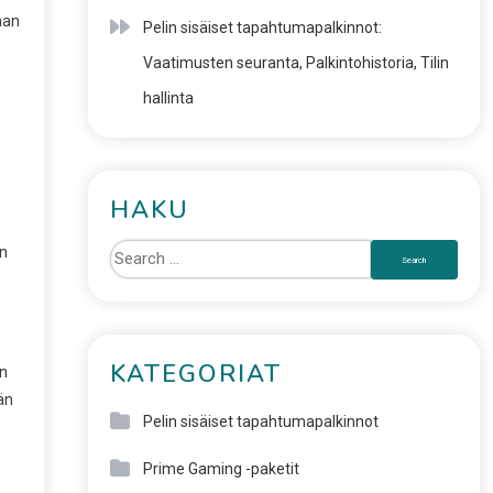
aan
Pelin sisäiset tapahtumapalkinnot:
Vaatimusten seuranta, Palkintohistoria, Tilin
hallinta
HAKU
en
KATEGORIAT
in
än
Pelin sisäiset tapahtumapalkinnot
Prime Gaming -paketit